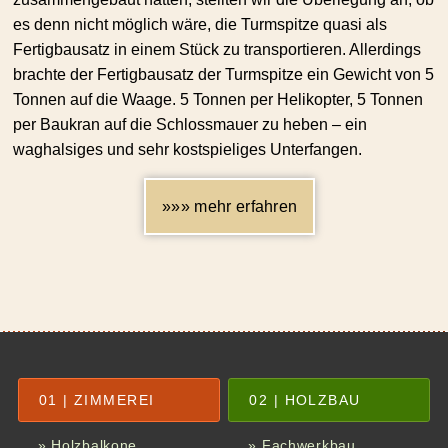
es denn nicht möglich wäre, die Turmspitze quasi als
Fertig­bausatz in einem Stück zu transpor­tieren. Allerdings
brachte der Fertig­bausatz der Turmspitze ein Gewicht von 5
Tonnen auf die Waage. 5 Tonnen per Helikopter, 5 Tonnen
per Baukran auf die Schlossmauer zu heben – ein
waghalsiges und sehr kostspieliges Unterfangen.
»»» mehr erfahren
01 | ZIMMEREI
02 | HOLZBAU
» Holzbalkone
» Fachwerkbau