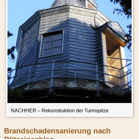
NACHHER
– Rekonstruktion der Turmspitze
Brandscha­dens­a­nierung nach