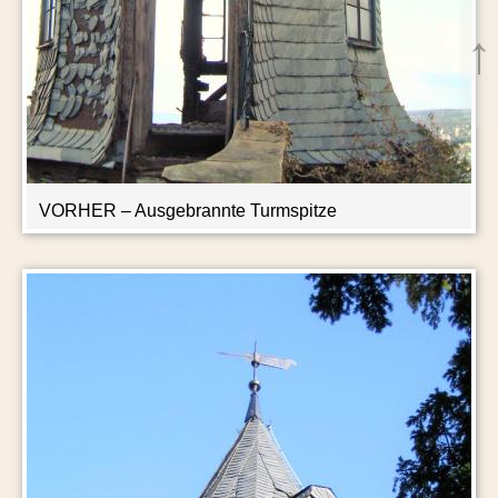
↑
VORHER
– Ausgebrannte Turmspitze