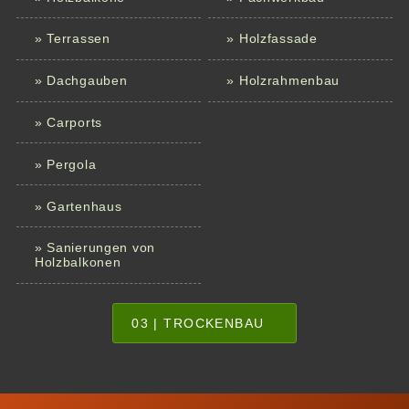
» Terrassen
» Holzfassade
» Dachgauben
» Holzrahmenbau
» Carports
» Pergola
» Gartenhaus
» Sanierungen von
Holzbalkonen
03 | TROCKENBAU