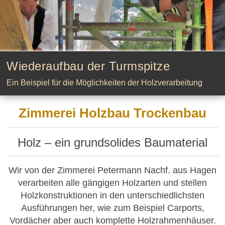
Wiederaufbau der Turmspitze
Ein Beispiel für die Möglich­keiten der Holzver­a­r­beitung
Zimmerei Holzbau Trockenbau
Holz – ein grundsolides Baumaterial
Wir von der Zimmerei Petermann Nachf. aus Hagen
verarbeiten alle gängigen Holzarten und stellen
Holzkon­struk­tionen in den unterschie­d­­lichsten
Ausführungen her, wie zum Beispiel Carports,
Vordächer aber auch komplette Holzrah­men­häuser.