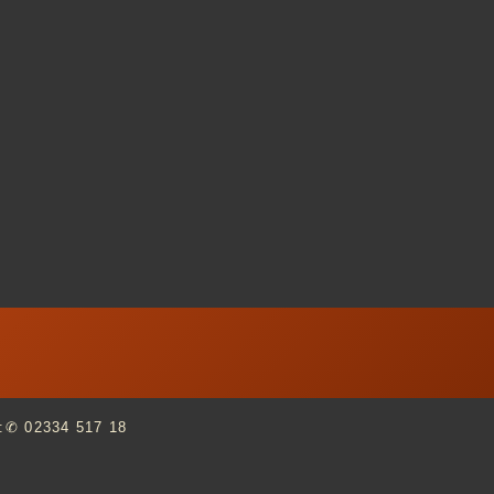
:
✆ 02334
517 18