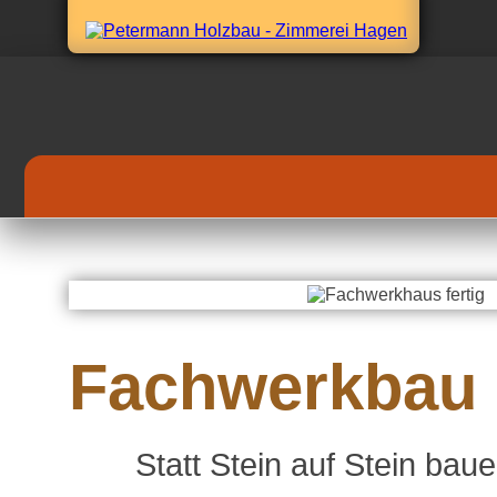
Fachwerkbau
Statt Stein auf Stein ba