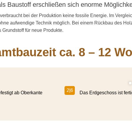
s Baustoff erschließen sich enorme Möglich­ke
erbraucht bei der Produktion keine fossile Energie. Im Verglei
ohne aufwendige Technik möglich. Bei einem Rückbau des Holzh
s Grundstoff für neue Produkte.
mt­­bauzeit ca. 8 – 12 W
2|6
festigt ab Oberkante
Das Erdgeschoss ist fertig