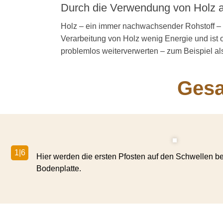
Durch die Verwendung von Holz al
Holz – ein immer nachwach­sender Rohstoff – v
Verarbeitung von Holz wenig Energie und ist 
problemlos weiter­ver­werten – zum Beispiel al
Gesa
1|6
Hier werden die ersten Pfosten auf den Schwellen be
Bodenplatte.