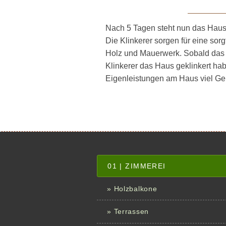
Nach 5 Tagen steht nun das Haus 
Die Klinkerer sorgen für eine sor
Holz und Mauerwerk. Sobald das 
Klinkerer das Haus geklinkert ha
Eigenleis­tungen am Haus viel Ge
01 | ZIMMEREI
» Holzbalkone
» Terrassen