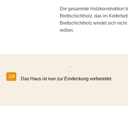
Die gesammte Holzkon­struktion b
Brettschichtholz, das im Kiefer­fa
Brettschichtholz windet sich nicht
reißen.
1|9
Das Haus ist nun zur Eindeckung vorbereitet.