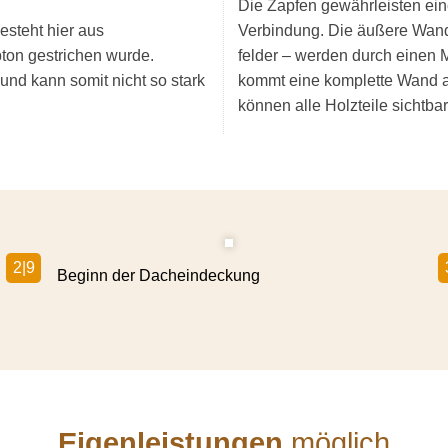
Die Zapfen gewähr­leisten ein
esteht hier aus
Verbindung. Die äußere Wand
rbton gestrichen wurde.
felder – werden durch einen M
 und kann somit nicht so stark
kommt eine komplette Wand a
können alle Holzteile sichtbar
2|9
Beginn der Dachein­deckung
Eigenleis­tungen
möglich