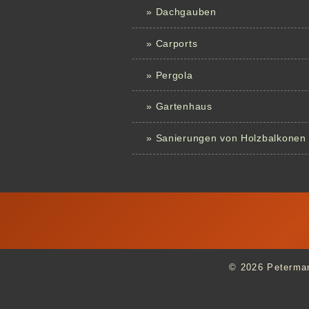
» Dachgauben
» Carports
» Pergola
» Gartenhaus
» Sanierungen von Holzbalkonen
© 2026 Peterman