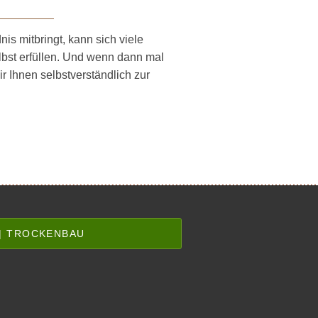
is mitbringt, kann sich viele
bst erfüllen. Und wenn dann mal
Ihnen selbst­ver­ständlich zur
 | TROCKENBAU