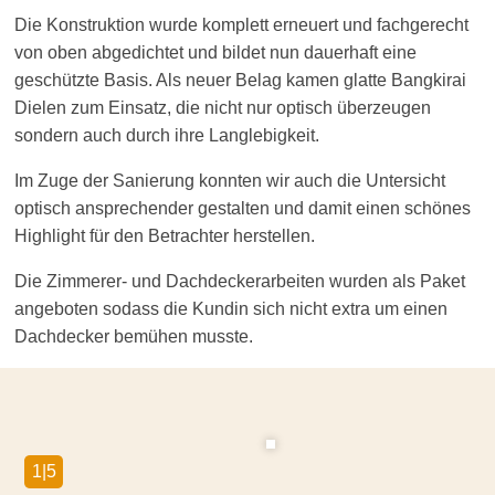
Die Konstruktion wurde komplett erneuert und fachgerecht
von oben abgedichtet und bildet nun dauerhaft eine
geschützte Basis. Als neuer Belag kamen glatte Bangkirai
Dielen zum Einsatz, die nicht nur optisch überzeugen
sondern auch durch ihre Langle­bigkeit.
Im Zuge der Sanierung konnten wir auch die Untersicht
optisch anspre­chender gestalten und damit einen schönes
Highlight für den Betrachter herstellen.
Die Zimmerer- und Dachde­cker­a­r­beiten wurden als Paket
angeboten sodass die Kundin sich nicht extra um einen
Dachdecker bemühen musste.
1|5